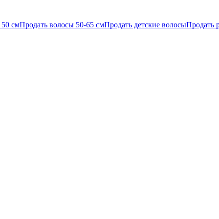
 50 см
Продать волосы 50-65 см
Продать детские волосы
Продать 